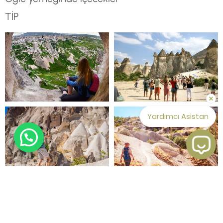
TİP
Yardımcı Asistan