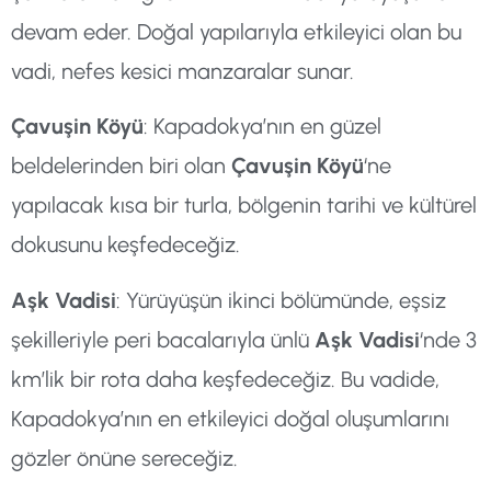
devam eder. Doğal yapılarıyla etkileyici olan bu
vadi, nefes kesici manzaralar sunar.
Çavuşin Köyü
: Kapadokya’nın en güzel
beldelerinden biri olan
Çavuşin Köyü
‘ne
yapılacak kısa bir turla, bölgenin tarihi ve kültürel
dokusunu keşfedeceğiz.
Aşk Vadisi
: Yürüyüşün ikinci bölümünde, eşsiz
şekilleriyle peri bacalarıyla ünlü
Aşk Vadisi
‘nde 3
km’lik bir rota daha keşfedeceğiz. Bu vadide,
Kapadokya’nın en etkileyici doğal oluşumlarını
gözler önüne sereceğiz.