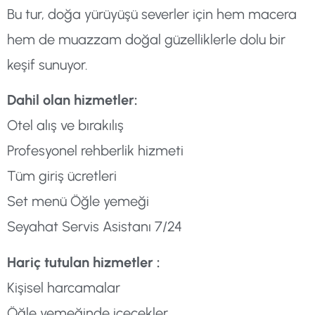
Bu tur, doğa yürüyüşü severler için hem macera
hem de muazzam doğal güzelliklerle dolu bir
keşif sunuyor.
Dahil olan hizmetler:
Otel alış ve bırakılış
Profesyonel rehberlik hizmeti
Tüm giriş ücretleri
Set menü Öğle yemeği
Seyahat Servis Asistanı 7/24
Hariç tutulan hizmetler :
Kişisel harcamalar
Öğle yemeğinde içecekler