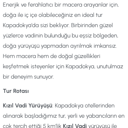
Enerjik ve ferahlatıcı bir macera arayanlar için,
doğa ile iç içe olabileceğiniz en ideal tur
Kapadokya’da sizi bekliyor. Birbirinden güzel
yüzlerce vadinin bulunduğu bu eşsiz bölgeden,
doğa yürüyüşü yapmadan ayrılmak imkansız.
Hem macera hem de doğal güzellikleri
keşfetmek isteyenler için Kapadokya, unutulmaz
bir deneyim sunuyor.
Tur Rotası
Kızıl Vadi Yürüyüşü
: Kapadokya otellerinden
alınarak başladığımız tur, yerli ve yabancıların en
çok tercih ettiği 5 km’lik
Kızıl Vadi
yürüyüşü ile