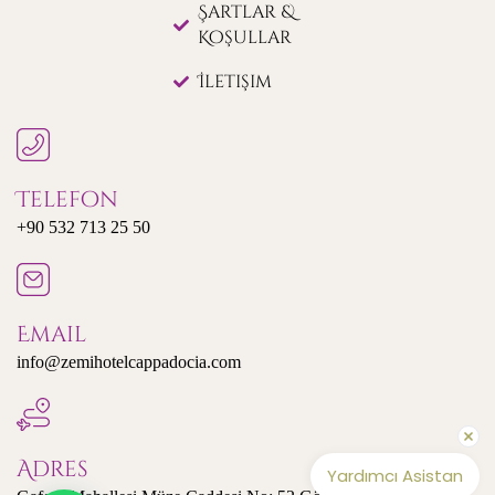
Şartlar &
Koşullar
İletişim
Telefon
+90 532 713 25 50
Email
info@zemihotelcappadocia.com
Adres
Yardımcı Asistan