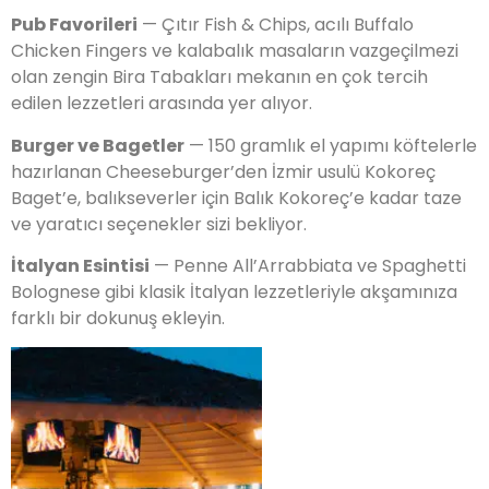
Pub Favorileri
— Çıtır Fish & Chips, acılı Buffalo
Chicken Fingers ve kalabalık masaların vazgeçilmezi
olan zengin Bira Tabakları mekanın en çok tercih
edilen lezzetleri arasında yer alıyor.
Burger ve Bagetler
— 150 gramlık el yapımı köftelerle
hazırlanan Cheeseburger’den İzmir usulü Kokoreç
Baget’e, balıkseverler için Balık Kokoreç’e kadar taze
ve yaratıcı seçenekler sizi bekliyor.
İtalyan Esintisi
— Penne All’Arrabbiata ve Spaghetti
Bolognese gibi klasik İtalyan lezzetleriyle akşamınıza
farklı bir dokunuş ekleyin.