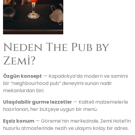
Neden The Pub by
Zemi?
Özgün konsept
— Kapadokya’da modern ve samimi
bir “neighbourhood pub” deneyimi sunan nadir
mekanlardan biri.
Ulaşılabilir gurme lezzetler
— Kaliteli malzemelerle
hazırlanan, her bütçeye uygun bir menü.
Eşsiz konum
— Göreme’nin merkezinde, Zemi Hotel’in
huzurlu atmosferinde nezih ve ulaşımı kolay bir adres.