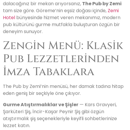
dalacağınız bir mekan arıyorsanız,
The Pub by Zemi
tam size göre. Göreme’nin eşsiz doğası içinde,
Zemi
Hotel
bünyesinde hizmet veren mekanımız, modern
pub kültürünü gurme mutfakla buluşturan özgün bir
deneyim sunuyor.
Zengin Menü: Klasik
Pub Lezzetlerinden
İmza Tabaklara
The Pub by Zemi’nin menüsü, her damak tadına hitap
eden geniş bir seçkiyle öne çıkıyor.
Gurme Atıştırmalıklar ve Şişler
— Kars Gravyeri,
Şarküteri Şiş, İncir-Kaşar Peynir Şiş gibi özgün
atıştırmalık şiş seçenekleriyle keyifli sohbetlerinize
lezzet katın.