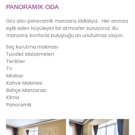
PANORAMİK ODA
Göz alıcı panoramik manzara, iddialıyız… Her anınıza
eşlik eden büyüleyici bir atmosfer sunuyoruz. Bu
manzara, konforla buluştuğu an unutulmaz oluyor.
Saç kurutma makinası
Tuvalet Malzemeleri
Terlikler
TV
Minibar
Kahve Makinesi
Bahçe Manzarası
Klima
Panoramik