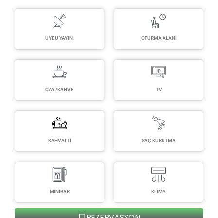
UYDU YAYINI
OTURMA ALANI
ÇAY /KAHVE
TV
KAHVALTI
SAÇ KURUTMA
MINIBAR
KLİMA
REZERVASYON