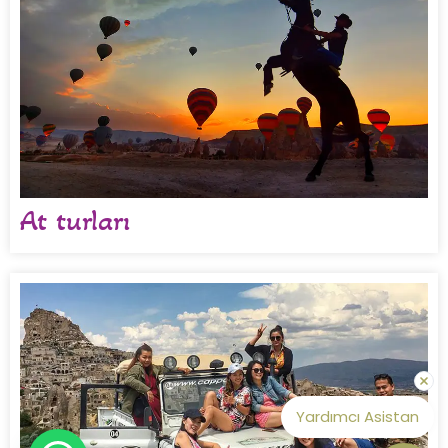
At turları
Yardımcı Asistan