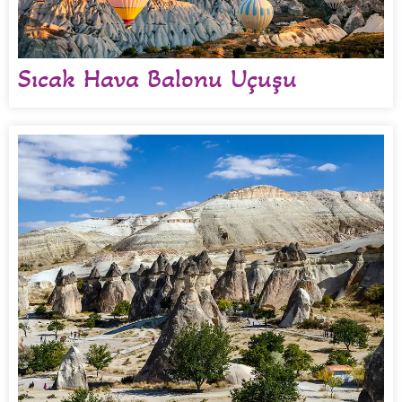
Sıcak Hava Balonu Uçuşu