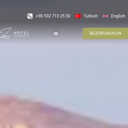
+90 532 713 25 50
Turkish
English
REZERVASYON