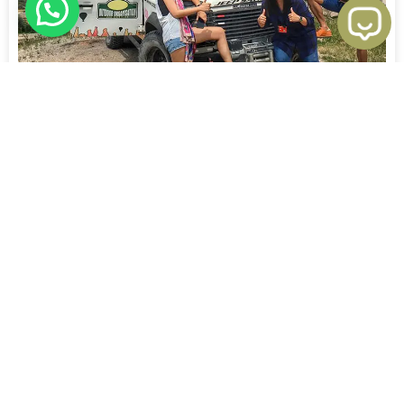
Jeep Safari Turu